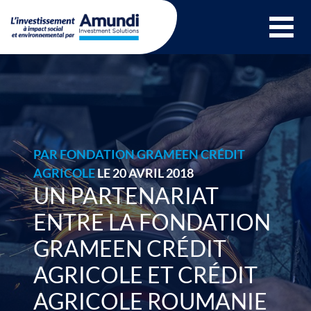
Ouvrir le menu 
PAR
FONDATION GRAMEEN CRÉDIT
AGRICOLE
LE 20 AVRIL 2018
UN PARTENARIAT
ENTRE LA FONDATION
GRAMEEN CRÉDIT
AGRICOLE ET CRÉDIT
AGRICOLE ROUMANIE