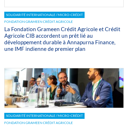
SOLIDARITÉ INTERNATIONALE / MICRO-CRÉDIT
FONDATION GRAMEEN CRÉDIT AGRICOLE
La Fondation Grameen Crédit Agricole et Crédit
Agricole CIB accordent un prêt lié au
développement durable à Annapurna Finance,
une IMF indienne de premier plan
SOLIDARITÉ INTERNATIONALE / MICRO-CRÉDIT
FONDATION GRAMEEN CRÉDIT AGRICOLE