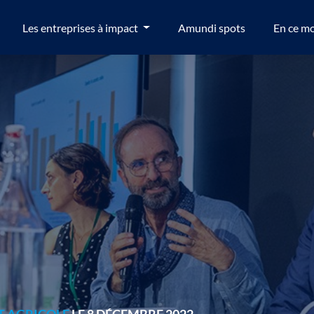
Les entreprises à impact
Amundi spots
En ce m