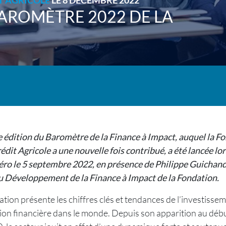
T AGRICOLE
LE 8 DÉCEMBRE 2022
AROMÈTRE 2022 DE LA
 édition du Baromètre de la Finance à Impact, auquel la F
it Agricole a une nouvelle fois contribué, a été lancée lo
ro le 5 septembre 2022, en présence de Philippe Guichand
u Développement de la Finance à Impact de la Fondation.
ation présente les chiffres clés et tendances de l’investisse
usion financière dans le monde. Depuis son apparition au déb