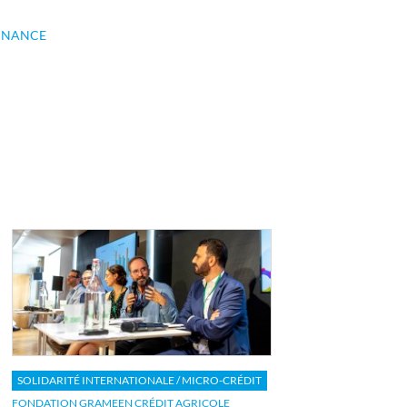
INANCE
SOLIDARITÉ INTERNATIONALE / MICRO-CRÉDIT
FONDATION GRAMEEN CRÉDIT AGRICOLE