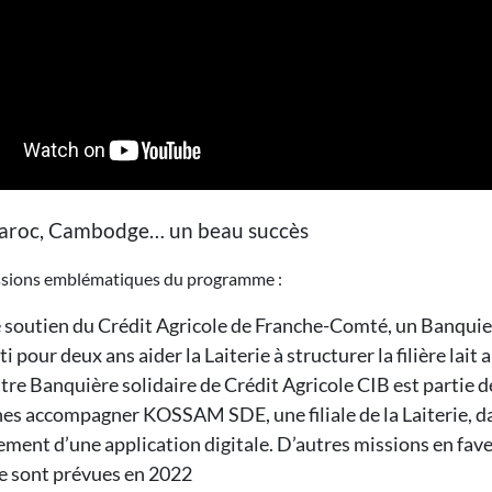
aroc, Cambodge… un beau succès
sions emblématiques du programme :
e soutien du Crédit Agricole de Franche-Comté, un Banquier
ti pour deux ans aider la Laiterie à structurer la filière lait 
tre Banquière solidaire de Crédit Agricole CIB est partie 
es accompagner KOSSAM SDE, une filiale de la Laiterie, da
ement d’une application digitale. D’autres missions en fave
ie sont prévues en 2022