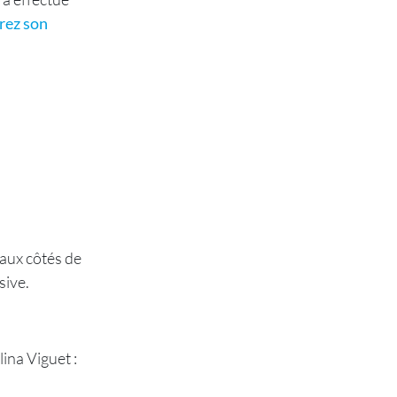
rez son
 aux côtés de
sive.
ina Viguet :