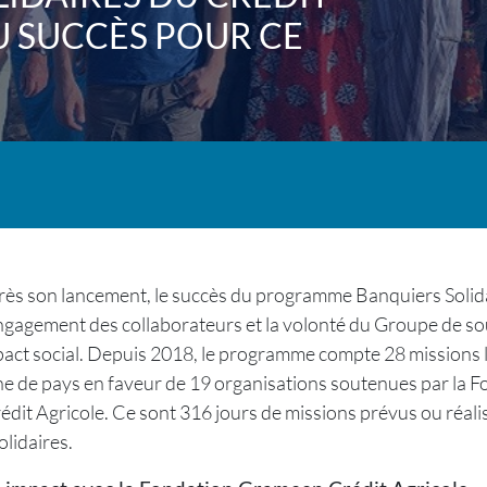
U SUCCÈS POUR CE
rès son lancement, le succès du programme Banquiers Solid
ngagement des collaborateurs et la volonté du Groupe de so
pact social. Depuis 2018, le programme compte 28 missions
e de pays en faveur de 19 organisations soutenues par la F
it Agricole. Ce sont 316 jours de missions prévus ou réali
lidaires.