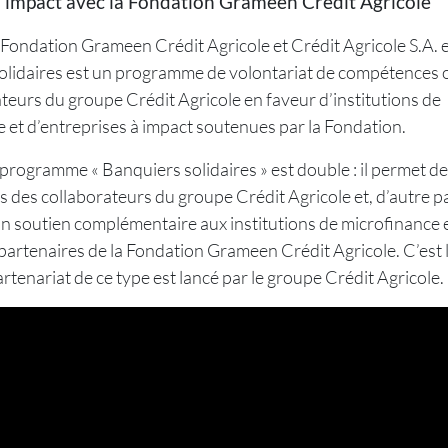
à impact avec la Fondation Grameen Crédit Agricole
 Fondation Grameen Crédit Agricole et Crédit Agricole S.A. 
olidaires est un programme de volontariat de compétences o
ateurs du groupe Crédit Agricole en faveur d’institutions de
 et d’entreprises à impact soutenues par la Fondation.
u programme « Banquiers solidaires » est double : il permet de 
des collaborateurs du groupe Crédit Agricole et, d’autre pa
n soutien complémentaire aux institutions de microfinance 
partenaires de la Fondation Grameen Crédit Agricole. C’est 
artenariat de ce type est lancé par le groupe Crédit Agricole.