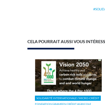
SOLID
CELA POURRAIT AUSSI VOUS INTÉRES
SOLIDARITÉ INTERNATIONALE / MICRO-CRÉDIT
FONDATION GRAMEEN CRÉDIT AGRICOLE