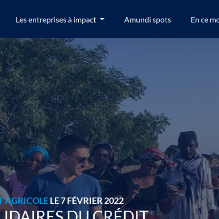
Les entreprises à impact
Amundi spots
En ce m
T AGRICOLE
LE 7 FÉVRIER 2022
LIDAIRES DU CRÉDIT