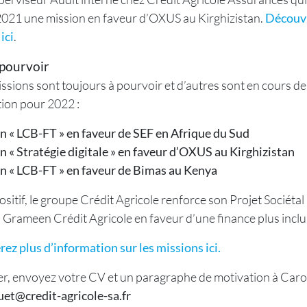
2021 une mission en faveur d’OXUS au Kirghizistan.
Découv
ici
.
 pourvoir
sions sont toujours à pourvoir et d’autres sont en cours de
on pour 2022 :
n « LCB-FT » en faveur de SEF en Afrique du Sud
n « Stratégie digitale » en faveur d’OXUS au Kirghizistan
n « LCB-FT » en faveur de Bimas au Kenya
ositif, le groupe Crédit Agricole renforce son Projet Sociétal
 Grameen Crédit Agricole en faveur d’une finance plus inclu
ez plus d’information sur les missions ici.
r, envoyez votre CV et un paragraphe de motivation à Carol
uet@credit-agricole-sa.fr