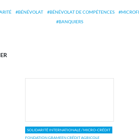
ARITÉ
BÉNÉVOLAT
BÉNÉVOLAT DE COMPÉTENCES
MICROF
BANQUIERS
SER
SOLIDARITÉ INTERNATIONALE / MICRO-CRÉDIT
FONDATION GRAMEEN CRÉDIT AGRICOLE