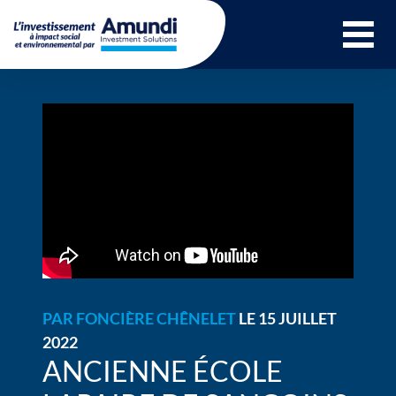
Ouvrir le menu 
PAR
FONCIÈRE CHÊNELET
LE 15 JUILLET
2022
ANCIENNE ÉCOLE