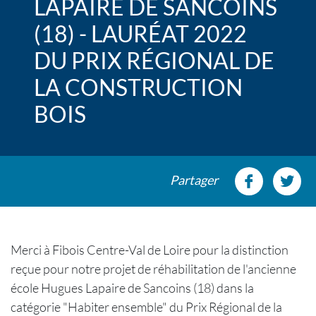
LAPAIRE DE SANCOINS
(18) - LAURÉAT 2022
DU PRIX RÉGIONAL DE
LA CONSTRUCTION
BOIS
Partager
Merci à Fibois Centre-Val de Loire pour la distinction
reçue pour notre projet de réhabilitation de l'ancienne
école Hugues Lapaire de Sancoins (18) dans la
catégorie "Habiter ensemble" du Prix Régional de la