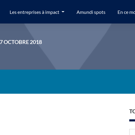
Les entreprises à impact
Amundi spots
En ce m
17 OCTOBRE 2018
T