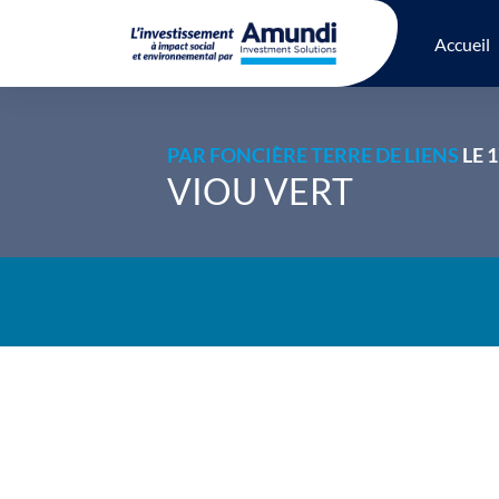
Accueil
PAR
FONCIÈRE TERRE DE LIENS
LE 
VIOU VERT