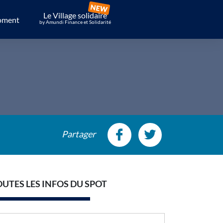
Le Village solidaire
oment
by Amundi Finance et Solidarité
Partager
OUTES LES INFOS DU SPOT