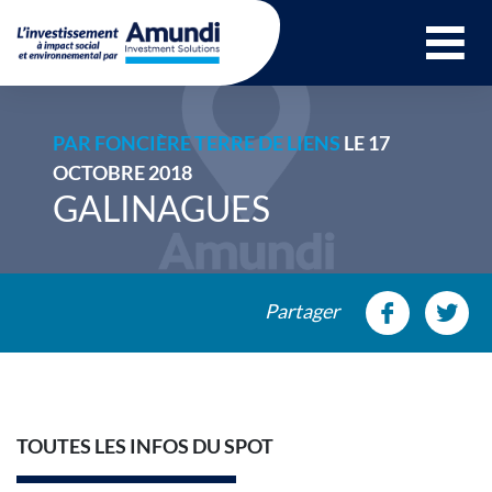
Ouvrir le menu 
PAR
FONCIÈRE TERRE DE LIENS
LE 17
OCTOBRE 2018
GALINAGUES
Partager
TOUTES LES INFOS DU SPOT