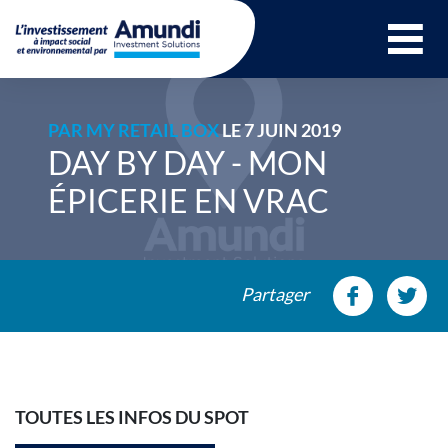
Ouvrir le menu 
PAR
MY RETAIL BOX
LE 7 JUIN 2019
DAY BY DAY - MON
ÉPICERIE EN VRAC
Partager
TOUTES LES INFOS DU SPOT