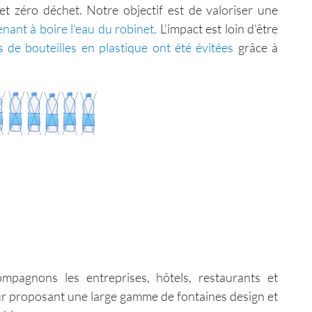
t zéro déchet. Notre objectif est de valoriser une
nant à boire l'eau du robinet.
L'impact est loin d'être
s de bouteilles en plastique ont été évitées
grâce à
mpagnons les entreprises, hôtels, restaurants et
r proposant une large gamme de fontaines design et