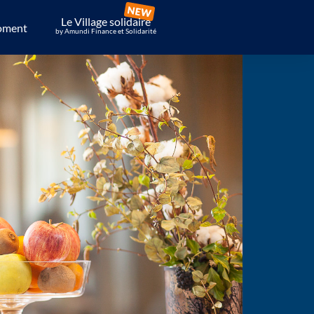
Le Village solidaire
oment
by Amundi Finance et Solidarité