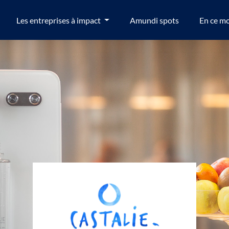
Les entreprises à impact
Amundi spots
En ce m