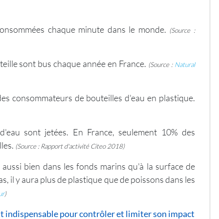
nt consommées chaque minute dans le monde.
(Source :
outeille sont bus chaque année en France.
(Source :
Natural
des consommateurs de bouteilles d'eau en plastique.
s d'eau sont jetées. En France, seulement 10% des
lles.
(Source : Rapport d'activité Citeo 2018)
aussi bien dans les fonds marins qu'à la surface de
pas, il y aura plus de plastique que de poissons dans les
ur
)
st indispensable pour contrôler et limiter son impact