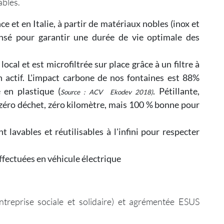
ables.
e et en Italie, à partir de matériaux nobles (inox et
ensé pour garantir une durée de vie optimale des
ocal et est microfiltrée sur place grâce à un filtre à
n actif. L'impact carbone de nos fontaines est 88%
 en plastique (
. Pétillante,
Source : ACV Ekodev 2018)
 zéro déchet, zéro kilomètre, mais 100 % bonne pour
t lavables et réutilisables à l'infini pour respecter
ffectuées en véhicule électrique
treprise sociale et solidaire) et agrémentée ESUS