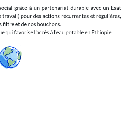
social grâce à un partenariat durable avec un Esat
e travail) pour des actions récurrentes et régulières,
filtre et de nos bouchons.
qui favorise l'accès à l'eau potable en Ethiopie.