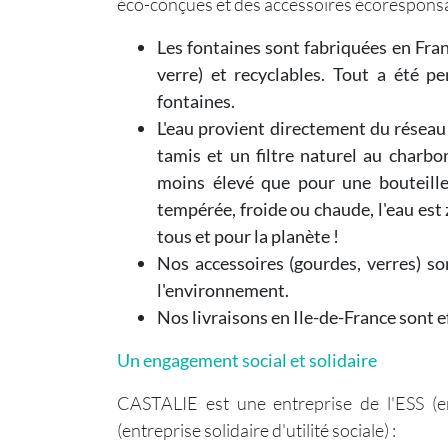
éco-conçues et des accessoires écorespons
Les fontaines sont fabriquées en Franc
verre) et recyclables. Tout a été p
fontaines.
L'eau provient directement du réseau l
tamis et un filtre naturel au charbo
moins élevé que pour une bouteille
tempérée, froide ou chaude, l'eau est
tous et pour la planète !
Nos accessoires (gourdes, verres) son
l'environnement.
Nos livraisons en Ile-de-France sont e
Un engagement social et solidaire
CASTALIE est une entreprise de l'ESS (en
(entreprise solidaire d'utilité sociale) :