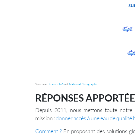
sur
Sources :
France Info
et
National Geographic
RÉPONSES APPORTÉES
Depuis 2011, nous mettons toute notre 
mission :
donner accès à une eau de qualité 
Comment ?
En proposant des solutions glo