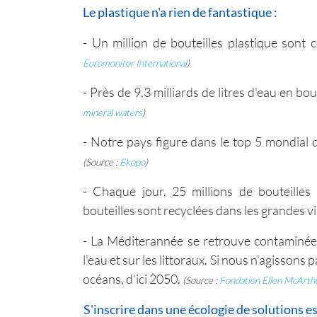
Le plastique n'a rien de fantastique :
- Un million de bouteilles plastique so
Euromonitor International
)
- Près de 9,3 milliards de litres d'eau en b
mineral waters
)
- Notre pays figure dans le top 5 mondial 
(Source :
Ekopo
)
- Chaque jour, 25 millions de bouteille
bouteilles sont recyclées dans les grandes vi
- La Méditerannée se retrouve contaminée 
l'eau et sur les littoraux. Si nous n'agissons 
océans, d'ici 2050.
(Source :
Fondation Ellen McArth
S'inscrire dans une écologie de solutions e