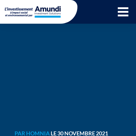
Ouvrir le menu 
PAR
HOMNIA
LE 30 NOVEMBRE 2021