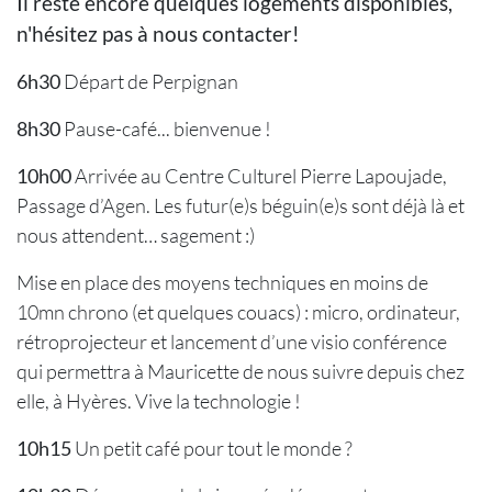
Il reste encore quelques logements disponibles,
n'hésitez pas à nous contacter!
6h30
Départ de Perpignan
8h30
Pause-café... bienvenue !
10h00
Arrivée au Centre Culturel Pierre Lapoujade,
Passage d’Agen. Les futur(e)s béguin(e)s sont déjà là et
nous attendent… sagement :)
Mise en place des moyens techniques en moins de
10mn chrono (et quelques couacs) : micro, ordinateur,
rétroprojecteur et lancement d’une visio conférence
qui permettra à Mauricette de nous suivre depuis chez
elle, à Hyères. Vive la technologie !
10h15
Un petit café pour tout le monde ?