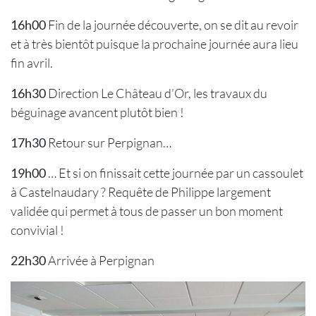
16h00
Fin de la journée découverte, on se dit au revoir
et à très bientôt puisque la prochaine journée aura lieu
fin avril.
16h30
Direction Le Château d’Or, les travaux du
béguinage avancent plutôt bien !
17h30
Retour sur Perpignan…
19h00
… Et si on finissait cette journée par un cassoulet
à Castelnaudary ? Requête de Philippe largement
validée qui permet à tous de passer un bon moment
convivial !
22h30
Arrivée à Perpignan