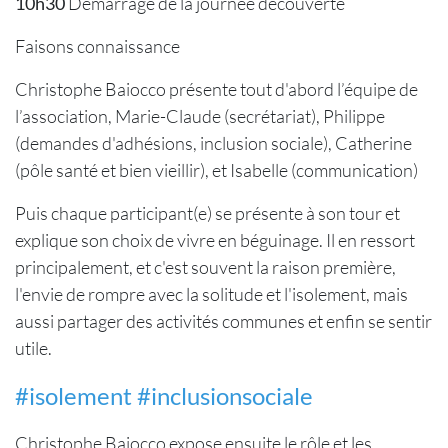
10h30
Démarrage de la journée découverte
Faisons connaissance
Christophe Baiocco présente tout d'abord l’équipe de
l’association, Marie-Claude (secrétariat), Philippe
(demandes d'adhésions, inclusion sociale), Catherine
(pôle santé et bien vieillir), et Isabelle (communication)
Puis chaque participant(e) se présente à son tour et
explique son choix de vivre en béguinage. Il en ressort
principalement, et c'est souvent la raison première,
l'envie de rompre avec la solitude et l'isolement, mais
aussi partager des activités communes et enfin se sentir
utile.
#isolement #inclusionsociale
Christophe Baiocco expose ensuite le rôle et les