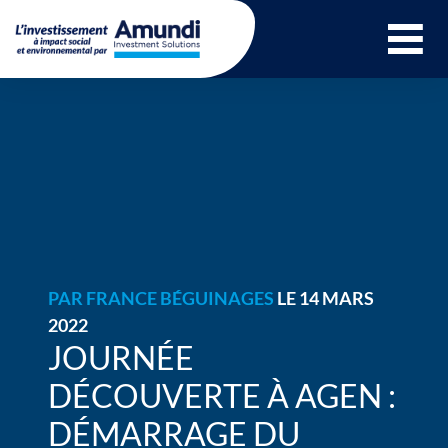
Ouvrir le menu 
PAR
FRANCE BÉGUINAGES
LE 14 MARS
2022
JOURNÉE
DÉCOUVERTE À AGEN :
DÉMARRAGE DU