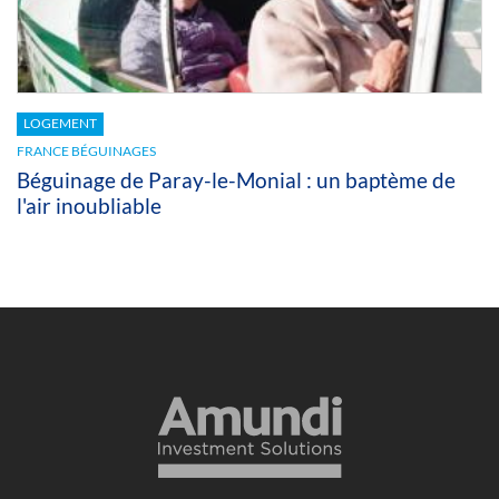
LOGEMENT
FRANCE BÉGUINAGES
Béguinage de Paray-le-Monial : un baptème de
l'air inoubliable