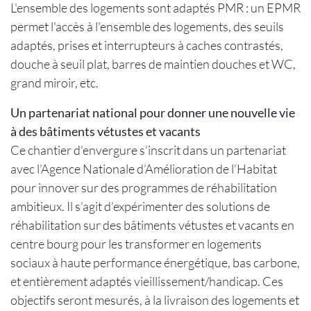
L'ensemble des logements sont adaptés PMR : un EPMR
permet l'accès à l'ensemble des logements, des seuils
adaptés, prises et interrupteurs à caches contrastés,
douche à seuil plat, barres de maintien douches et WC,
grand miroir, etc.
Un partenariat national pour donner une nouvelle vie
à des bâtiments vétustes et vacants
Ce chantier d’envergure s’inscrit dans un partenariat
avec l’Agence Nationale d’Amélioration de l’Habitat
pour innover sur des programmes de réhabilitation
ambitieux. Il s’agit d’expérimenter des solutions de
réhabilitation sur des bâtiments vétustes et vacants en
centre bourg pour les transformer en logements
sociaux à haute performance énergétique, bas carbone,
et entièrement adaptés vieillissement/handicap. Ces
objectifs seront mesurés, à la livraison des logements et