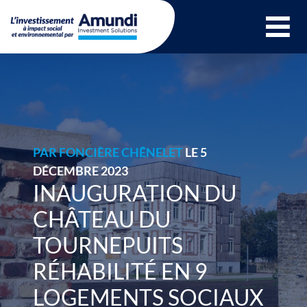
Ouvrir le menu 
PAR
FONCIÈRE CHÊNELET
LE 5
DÉCEMBRE 2023
INAUGURATION DU
CHÂTEAU DU
TOURNEPUITS
RÉHABILITÉ EN 9
LOGEMENTS SOCIAUX