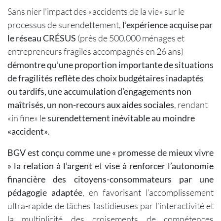
Sans nier l’impact des «accidents de la vie» sur le
processus de surendettement,
l’expérience acquise par
le réseau CRÉSUS
(près de 500.000 ménages et
entrepreneurs fragiles accompagnés en 26 ans)
démontre qu’une proportion importante de situations
de fragilités reflète des choix budgétaires inadaptés
ou tardifs, une accumulation d’engagements non
maîtrisés, un non-recours aux aides sociales
, rendant
«in fine» le
surendettement inévitable au moindre
«accident»
.
BGV est conçu comme une « promesse de mieux vivre
» la relation à l’argent
et
vise à renforcer l’autonomie
financière des citoyens-consommateurs par une
pédagogie adaptée
, en favorisant l’accomplissement
ultra-rapide de tâches fastidieuses par l’interactivité et
la multiplicité des croisements de compétences