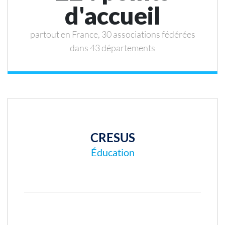
d'accueil
partout en France, 30 associations fédérées
dans 43 départements
CRESUS
Éducation