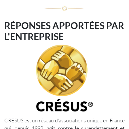
RÉPONSES APPORTÉES PAR
L'ENTREPRISE
CRÉSUS est un réseau d’associations unique en France
qui, depuis 1992,
agit contre le surendettement et