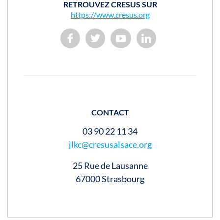
RETROUVEZ CRESUS SUR
https://www.cresus.org
CONTACT
03 90 22 11 34
jlkc@cresusalsace.org
25 Rue de Lausanne
67000 Strasbourg