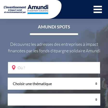
Ouvrir le menu 
AMUNDI SPOTS
Découvrez les adresses des entreprises à impact
financées par les fonds d'épargne solidaire Amundi