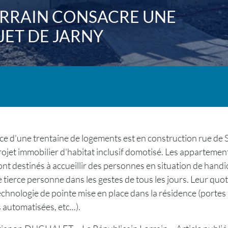
ORRAIN CONSACRE UNE
JET DE JARNY
e d'une trentaine de logements est en construction rue de Sa
projet immobilier d'habitat inclusif domotisé. Les appartemen
ont destinés à accueillir des personnes en situation de handi
 tierce personne dans les gestes de tous les jours. Leur quot
technologie de pointe mise en place dans la résidence (portes 
 automatisées, etc...).