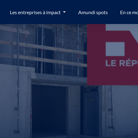
Les entreprises à impact
Amundi spots
En ce m