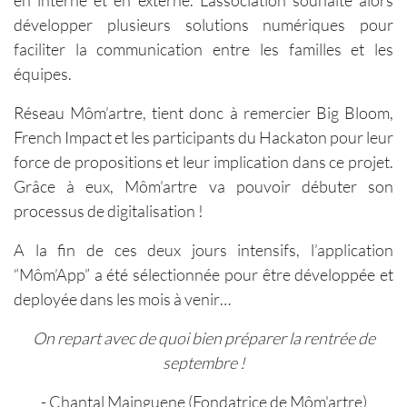
en interne et en externe. L’association souhaite alors
développer plusieurs solutions numériques pour
faciliter la communication entre les familles et les
équipes.
Réseau Môm’artre, tient donc à remercier Big Bloom,
French Impact et les participants du Hackaton pour leur
force de propositions et leur implication dans ce projet.
Grâce à eux, Môm’artre va pouvoir débuter son
processus de digitalisation !
A la fin de ces deux jours intensifs, l’application
“Môm’App” a été sélectionnée pour être développée et
deployée dans les mois à venir…
On repart avec de quoi bien préparer la rentrée de
septembre !
- Chantal Mainguene (Fondatrice de Môm'artre)